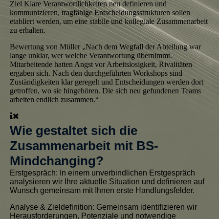
Ziel
Klare Verantwortlichkeiten neu definieren und
kommunizieren, tragfähige Entscheidungsstrukturen sollen
etabliert werden, um eine stabile und kollegiale Zusammenarbeit
zu erhalten.
Bewertung von Müller
„Nach dem Wegfall der Abteilung war
lange unklar, wer welche Verantwortung übernimmt.
Mitarbeitende hatten Angst vor Arbeitslosigkeit, Rivalitäten
ergaben sich. Nach den durchgeführten Workshops sind
Zuständigkeiten klar geregelt und Entscheidungen werden dort
getroffen, wo sie hingehören. Die sich neu gefundenen Teams
arbeiten endlich zusammen.“
Wie gestaltet sich die
Zusammenarbeit mit BS-
Mindchanging?
Erstgespräch
: In einem unverbindlichen Erstgespräch
analysieren wir Ihre aktuelle Situation und definieren auf
Wunsch gemeinsam mit Ihnen erste Handlungsfelder.
Analyse & Zieldefinition:
Gemeinsam identifizieren wir
Herausforderungen, Potenziale und notwendige