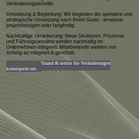
Veränderungsschritte.
Umsetzung & Begleitung:
Wir begleiten die operative und
strategische Umsetzung nach Ihrem Gusto - temporär,
projektbezogen oder langfristig.
Nachhaltige Verankerung:
Neue Strukturen, Prozesse
und Führungsansätze werden nachhaltig im
Unternehmen integriert. Mitarbeitende werden von
Anfang an integriert & geschult.
Stoppen Sie Stillstand & setzen Sie Veränderungen
konsequent um.