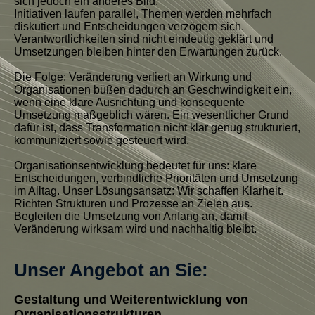
sich jedoch ein anderes Bild:
Initiativen laufen parallel, Themen werden mehrfach
diskutiert und Entscheidungen verzögern sich.
Verantwortlichkeiten sind nicht eindeutig geklärt und
Umsetzungen bleiben hinter den Erwartungen zurück.
Die Folge: Veränderung verliert an Wirkung und
Organisationen büßen dadurch an Geschwindigkeit ein,
wenn eine klare Ausrichtung und konsequente
Umsetzung maßgeblich wären. Ein wesentlicher Grund
dafür ist, dass Transformation nicht klar genug strukturiert,
kommuniziert sowie gesteuert wird.
Organisationsentwicklung bedeutet für uns: klare
Entscheidungen, verbindliche Prioritäten und Umsetzung
im Alltag. Unser Lösungsansatz: Wir schaffen Klarheit.
Richten Strukturen und Prozesse an Zielen aus.
Begleiten die Umsetzung von Anfang an, damit
Veränderung wirksam wird und nachhaltig bleibt.
Unser Angebot an Sie:
Gestaltung und Weiterentwicklung von
Organisationsstrukturen