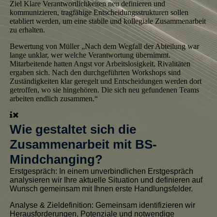
Ziel
Klare Verantwortlichkeiten neu definieren und
kommunizieren, tragfähige Entscheidungsstrukturen sollen
etabliert werden, um eine stabile und kollegiale Zusammenarbeit
zu erhalten.
Bewertung von Müller
„Nach dem Wegfall der Abteilung war
lange unklar, wer welche Verantwortung übernimmt.
Mitarbeitende hatten Angst vor Arbeitslosigkeit, Rivalitäten
ergaben sich. Nach den durchgeführten Workshops sind
Zuständigkeiten klar geregelt und Entscheidungen werden dort
getroffen, wo sie hingehören. Die sich neu gefundenen Teams
arbeiten endlich zusammen.“
Wie gestaltet sich die
Zusammenarbeit mit BS-
Mindchanging?
Erstgespräch
: In einem unverbindlichen Erstgespräch
analysieren wir Ihre aktuelle Situation und definieren auf
Wunsch gemeinsam mit Ihnen erste Handlungsfelder.
Analyse & Zieldefinition:
Gemeinsam identifizieren wir
Herausforderungen, Potenziale und notwendige