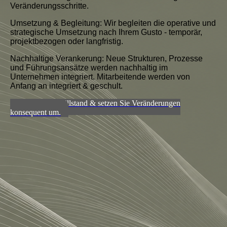
Veränderungsschritte.
Umsetzung & Begleitung:
Wir begleiten die operative und
strategische Umsetzung nach Ihrem Gusto - temporär,
projektbezogen oder langfristig.
Nachhaltige Verankerung:
Neue Strukturen, Prozesse
und Führungsansätze werden nachhaltig im
Unternehmen integriert. Mitarbeitende werden von
Anfang an integriert & geschult.
Stoppen Sie Stillstand & setzen Sie Veränderungen
konsequent um.