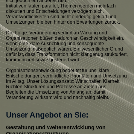
sich jedoch ein anderes Bild:
Initiativen laufen parallel, Themen werden mehrfach
diskutiert und Entscheidungen verzögern sich.
Verantwortlichkeiten sind nicht eindeutig geklärt und
Umsetzungen bleiben hinter den Erwartungen zurück.
Die Folge: Veränderung verliert an Wirkung und
Organisationen büßen dadurch an Geschwindigkeit ein,
wenn eine klare Ausrichtung und konsequente
Umsetzung maßgeblich wären. Ein wesentlicher Grund
dafür ist, dass Transformation nicht klar genug strukturiert,
kommuniziert sowie gesteuert wird.
Organisationsentwicklung bedeutet für uns: klare
Entscheidungen, verbindliche Prioritäten und Umsetzung
im Alltag. Unser Lösungsansatz: Wir schaffen Klarheit.
Richten Strukturen und Prozesse an Zielen aus.
Begleiten die Umsetzung von Anfang an, damit
Veränderung wirksam wird und nachhaltig bleibt.
Unser Angebot an Sie:
Gestaltung und Weiterentwicklung von
Organisationsstrukturen